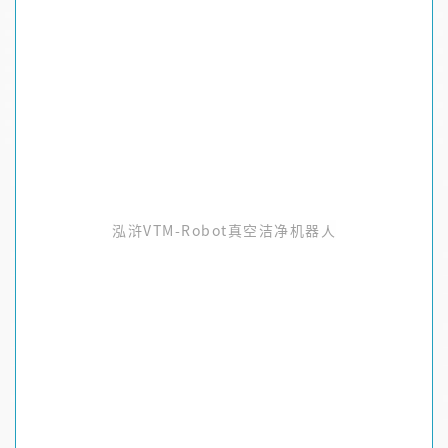
泓浒VTM-Robot真空洁净机器人