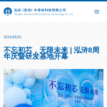
Skip
to
content
2024/08/02
不忘初芯，无限未来 | 泓浒8周
年庆暨研发基地开幕