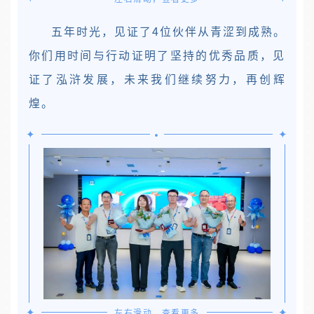
五年时光，见证了4位伙伴从青涩到成熟。
你们用时间与行动证明了坚持的优秀品质，见
证了泓浒发展，未来我们继续努力，再创辉
煌。
•
✦
✦
✦
✦
左右滑动，查看更多