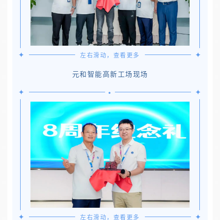
✦
✦
左右滑动，查看更多
元和智能高新工场现场
•
✦
✦
✦
✦
左右滑动，查看更多