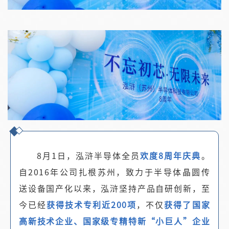
8月1日，泓浒半导体全员
欢度8周年庆典
。
自2016年公司扎根苏州，致力于半导体晶圆传
送设备国产化以来，泓浒坚持产品自研创新，至
今已经
获得技术专利近200项
，不仅
获得了国家
高新技术企业、国家级专精特新“小巨人”企业