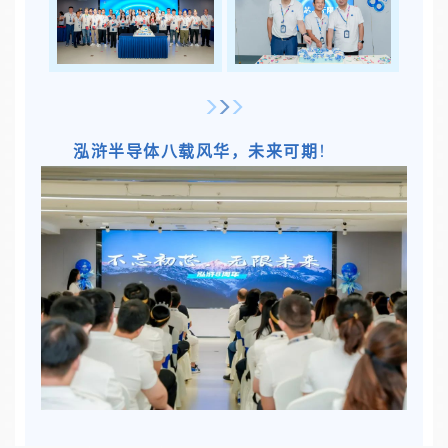
泓浒半导体八载风华，未来可期
！