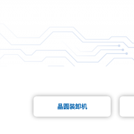
晶圆装卸机