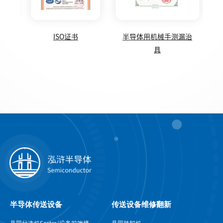
圆盒
ISO证书
半导体用机械手测漏治
具
半导体传送设备
传送设备维修翻新
晶圆分选机Sorter/设备前端模
晶圆装卸机