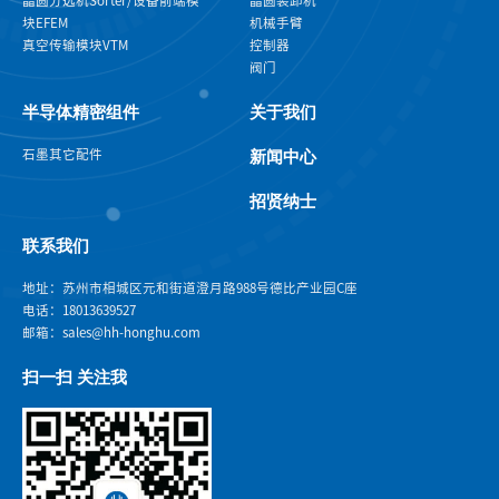
块EFEM
机械手臂
真空传输模块VTM
控制器
阀门
半导体精密组件
关于我们
石墨
其它配件
新闻中心
招贤纳士
联系我们
地址：苏州市相城区元和街道澄月路988号德比产业园C座
电话：18013639527
邮箱：sales@hh-honghu.com
扫一扫 关注我