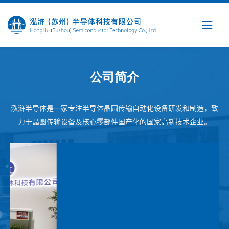
Skip
to
content
公司简介
泓浒半导体是一家专注半导体晶圆传输自动化设备研发和制造，致
力于晶圆传输设备及核心零部件国产化的国家高新技术企业。