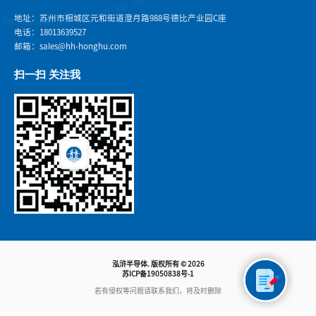
地址：苏州市相城区元和街道澄月路988号德比产业园C座
电话：18013639527
邮箱：sales@hh-honghu.com
扫一扫 关注我
泓浒半导体. 版权所有 © 2026
苏ICP备19050838号-1
若有侵权等问题请联系我们，将及时删除