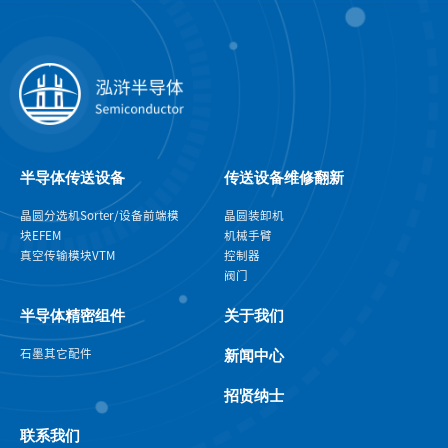
半导体传送设备
传送设备维修翻新
晶圆分选机Sorter/设备前端模
晶圆装卸机
块EFEM
机械手臂
真空传输模块VTM
控制器
阀门
半导体精密组件
关于我们
石墨
其它配件
新闻中心
招贤纳士
联系我们