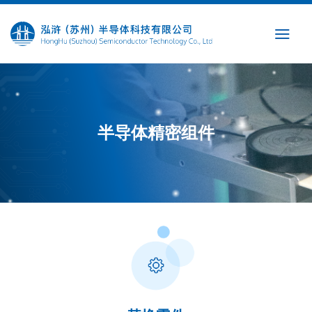
Skip
to
content
半导体精密组件