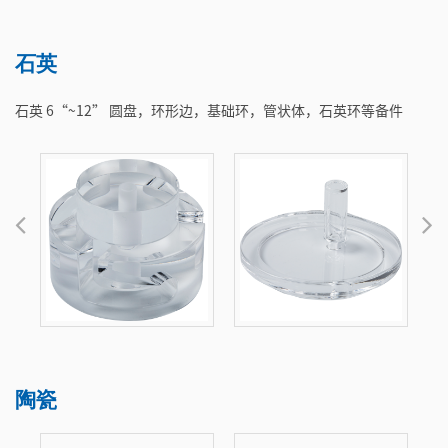
石英
石英 6“~12” 圆盘，环形边，基础环，管状体，石英环等备件
陶瓷