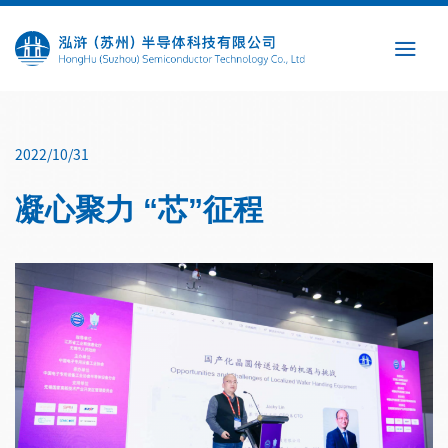
Skip
to
content
2022/10/31
凝心聚力 “芯”征程