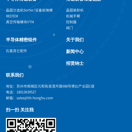
晶圆分选机Sorter/设备前端模
晶圆装卸机
块EFEM
机械手臂
真空传输模块VTM
控制器
阀门
半导体精密组件
关于我们
石墨
其它配件
新闻中心
招贤纳士
联系我们
地址：苏州市相城区元和街道澄月路988号德比产业园C座
电话：18013639527
邮箱：sales@hh-honghu.com
扫一扫 关注我