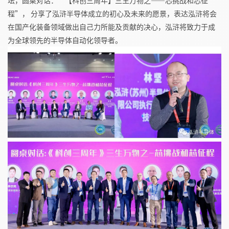
坛，
圆桌对话：“【科创三周年】三生万物之——芯挑战和芯征
程”，
分享了泓浒半导体
成立的初心及未来的愿景，表达泓浒将会
在国产化装备领域做出自己力所能及贡献的决心，泓浒将致力于成
为全球领先的半导体自动化领导者。