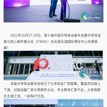
2022年10月27-29日，第十届中国半导体设备年会暨半导体设
备与核心部件展示会（CSEAC）在无锡太湖国际博览中心完满落
幕！
本届
半导体设备年会
吸引了众多知名厂商聚集
，
覆盖供应链上
下游
，
对接设备厂商与零部件企业
，专业
群体汇聚于此
，大家相聚
在太湖之滨，
一起
探讨交流
。