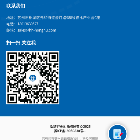
联系我们
地址：苏州市相城区元和街道澄月路988号德比产业园C座
电话：18013639527
邮箱：sales@hh-honghu.com
扫一扫 关注我
泓浒半导体. 版权所有 © 2026
苏ICP备19050838号-1
若有侵权等问题请联系我们，将及时删除