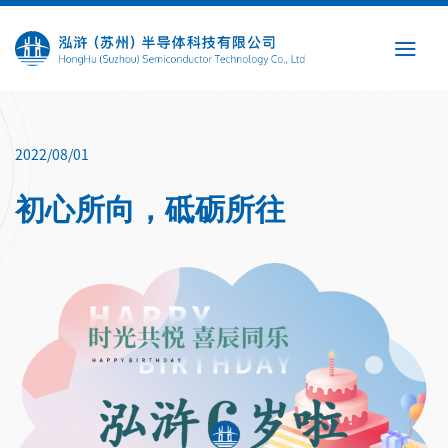
Skip
to
content
2022/08/01
初心所向，砥砺所往