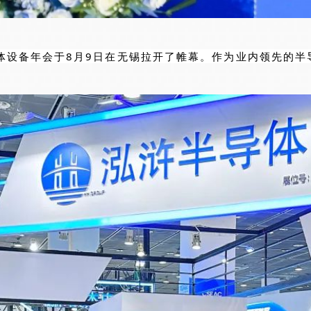
半导体设备年会于8月9日在无锡拉开了帷幕。作为业内领先的