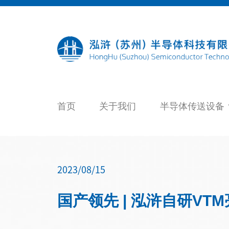
Skip
to
content
首页
关于我们
半导体传送设备
2023/08/15
国产领先 | 泓浒自研VTM亮