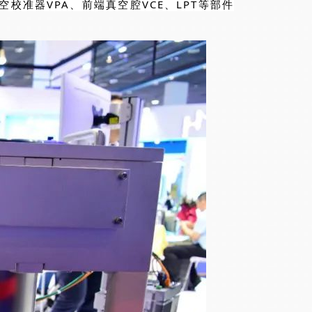
校准器VPA、前端真空腔VCE、LPT等部件