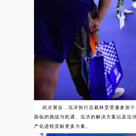
此次展会，泓浒执行总裁林坚受邀参加
半
面临的挑战与机遇、泓浒的解决方案以及泓
产化进程贡献更多力量。