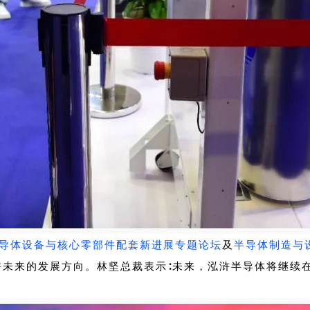
导体设备与核心零部件配套新进展专题论坛
及
半导体制造与
浒未来的发展方向。林坚总裁表示∶未来，泓浒半导体将继续