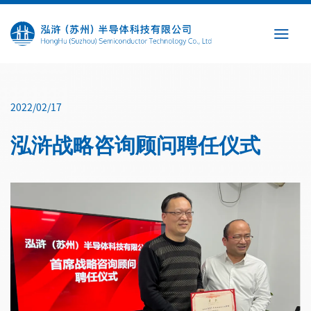
Skip
to
content
2022/02/17
泓浒战略咨询顾问聘任仪式