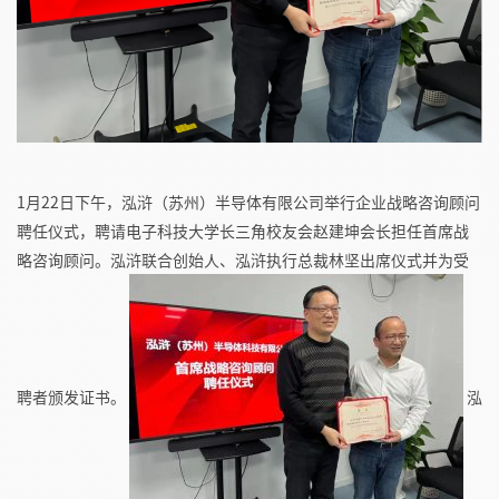
1月22日下午，泓浒（苏州）半导体有限公司举行企业战略咨询顾问
聘任仪式，聘请电子科技大学长三角校友会赵建坤会长担任首席战
略咨询顾问。泓浒联合创始人、泓浒执行总裁林坚出席仪式并为受
聘者颁发证书。
泓