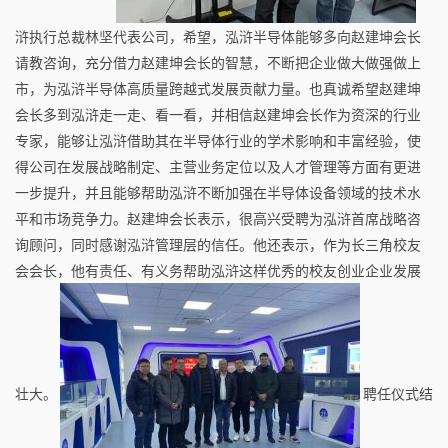
浒执行总裁林坚代表公司，希望，泓浒半导体能够多向赵建坤会长
请教咨询，充分借力赵建坤会长的智慧，不断把企业做大做强做上
市，为泓浒半导体高质量跨越式发展贡献力量。也真诚希望赵建坤
会长多到泓浒走一走、看一看，并相信赵建坤会长作为资深的行业
专家，能够让泓浒借助其在半导体行业的学术影响和丰富经验，使
得公司在发展战略制定、主营业务定位以及人才管理等方面有更进
一步提升，并且能够帮助泓浒不断加强在半导体设备领域的技术水
平和市场竞争力。赵建坤会长表示，很高兴受聘为泓浒首席战略咨
询顾问，同时感谢泓浒管理层的信任。他还表示，作为长三角校友
会会长，他有责任、有义务帮助泓浒这样优秀的校友创业企业发展
壮大。
聘任仪式结