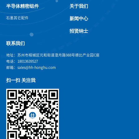
半导体精密组件
关于我们
石墨
其它配件
新闻中心
招贤纳士
联系我们
地址：苏州市相城区元和街道澄月路988号德比产业园C座
电话：18013639527
邮箱：sales@hh-honghu.com
扫一扫 关注我