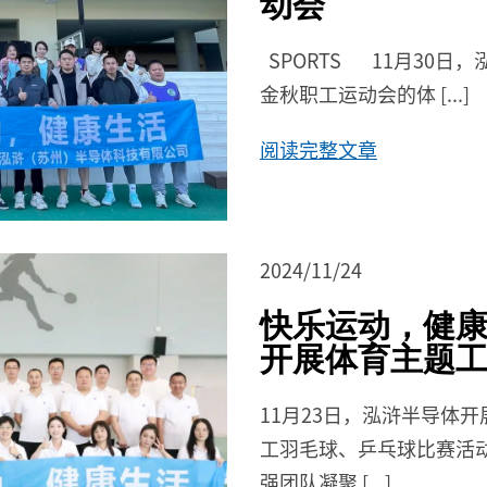
动会
SPORTS 11月30日
金秋职工运动会的体 [...]
阅读完整文章
2024/11/24
快乐运动，健康生
开展体育主题
11月23日，泓浒半导体
工羽毛球、乒乓球比赛活
强团队凝聚 [...]