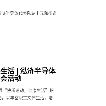
，泓浒半导体代表队站上元和街道
活 | 泓浒半导体
工会活动
开展“快乐运动，健康生活”职
动。以丰富职工文体生活，增