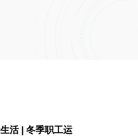
活 | 冬季职工运