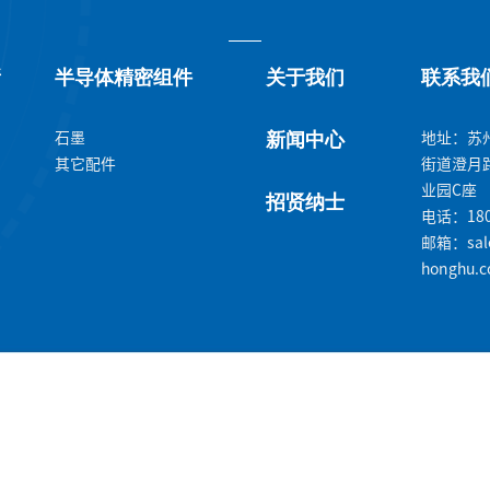
新
半导体精密组件
关于我们
联系我
石墨
地址：苏
新闻中心
其它配件
街道澄月路
业园C座
招贤纳士
电话：180
邮箱：sal
honghu.