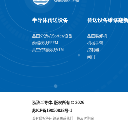
半导体传送设备
传送设备维修翻
晶圆分选机Sorter/设备
晶圆装卸机
前端模块EFEM
机械手臂
真空传输模块VTM
控制器
阀门
泓浒半导体. 版权所有 © 2026
苏ICP备19050838号-1
若有侵权等问题请联系我们，将及时删除